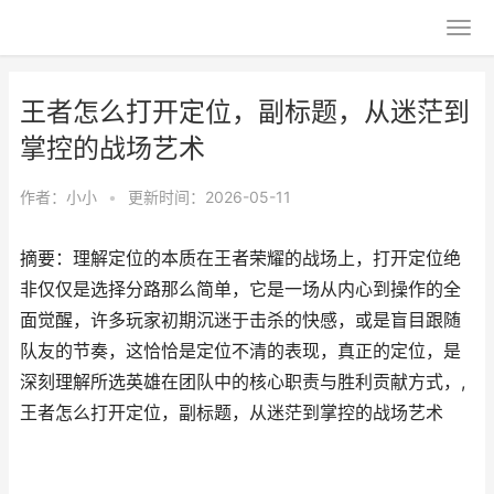
王者怎么打开定位，副标题，从迷茫到
掌控的战场艺术
作者：
小小
•
更新时间：2026-05-11
摘要：理解定位的本质在王者荣耀的战场上，打开定位绝
非仅仅是选择分路那么简单，它是一场从内心到操作的全
面觉醒，许多玩家初期沉迷于击杀的快感，或是盲目跟随
队友的节奏，这恰恰是定位不清的表现，真正的定位，是
深刻理解所选英雄在团队中的核心职责与胜利贡献方式，,
王者怎么打开定位，副标题，从迷茫到掌控的战场艺术