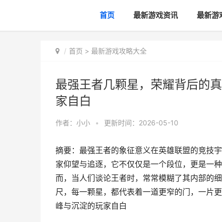
首页
最新游戏资讯
最新游
首页
>
最新游戏攻略大全
最强王者几颗星，荣耀背后的真
家自白
作者：
小小
•
更新时间：2026-05-10
摘要：最强王者的象征意义在英雄联盟的竞技宇
家仰望与追逐，它不仅仅是一个段位，更是一种
而，当人们谈论王者时，常常模糊了其内部的细
尺，每一颗星，都代表着一道更窄的门，一片更
峰与沉淀的玩家自白