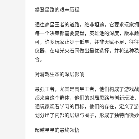
攀登星路的艰辛历程
通往高星王者的道路，绝非坦途，它要求玩家拥
每一个决策都需要复盘，英雄池的深度，版本趋
可，许多玩家止步于低星，并非天赋不足，往往
仪器，在电光火石间做出最优选择，并将这种稳
合。
对游戏生态的深层影响
最强王者，尤其是高星王者，他们构成了游戏战
都来自这个群体，他们的对局思路与创新玩法，
通玩家观看学习的目标，他们的存在，定义了游
划分出了内部的层级与圈子，形成了独特而微妙
超越星星的最终领悟