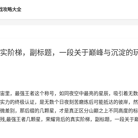
戏攻略大全
实阶梯，副标题，一段关于巅峰与沉淀的
宙里，最强王者这个称号，如同夜空中最亮的星辰，吸引着无数
实力的终极认证，是无数个日夜刻苦磨炼后可能抵达的彼岸，然
微差别，那后缀的几颗星，才是真正区分山巅之上不同高度的标
残,最强王者几颗星，荣耀背后的真实阶梯，副标题，一段关于