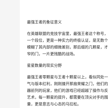
最强王者的象征意义
在英雄联盟的竞技宇宙里，最强王者这个称号，
一个段位，更是一种实力的终极认证，是无数个
模糊了其内部的细微差别，那后缀的几颗星，才
窄的门，一片更残酷的战场。
星星数量的现实分野
最强王者零颗星与王者十颗星以上，看似同处一
气与版本红利，刚刚撞开那扇荣耀之门，他们的
器前列的玩家，他们的游戏已经超越了操作与反
艺术，每一颗星的提升，都需要在顶尖对手的围
量，更是意志与心态的马拉松。