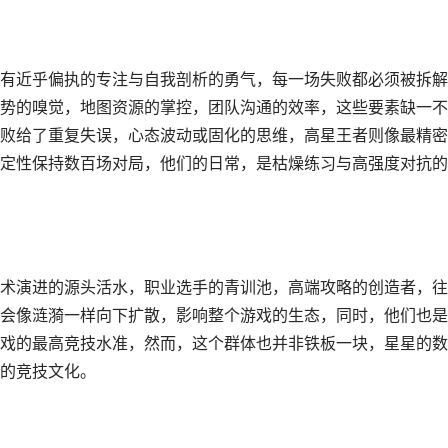
有近乎偏执的专注与自我剖析的勇气，每一场失败都必须被拆解
势的嗅觉，地图资源的掌控，团队沟通的效率，这些要素缺一不
败给了重复失误，心态波动或固化的思维，高星王者则像最精密
定性保持数百场对局，他们的日常，是枯燥练习与高强度对抗的
术演进的源头活水，职业选手的青训池，高端攻略的创造者，往
会像涟漪一样向下扩散，影响整个游戏的生态，同时，他们也是
戏的最高竞技水准，然而，这个群体也并非铁板一块，星星的数
的竞技文化。