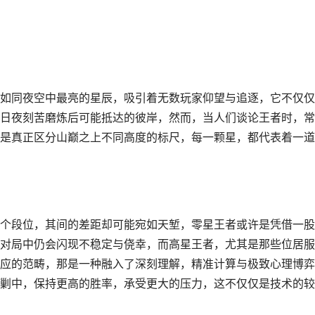
如同夜空中最亮的星辰，吸引着无数玩家仰望与追逐，它不仅仅
日夜刻苦磨炼后可能抵达的彼岸，然而，当人们谈论王者时，常
是真正区分山巅之上不同高度的标尺，每一颗星，都代表着一道
个段位，其间的差距却可能宛如天堑，零星王者或许是凭借一股
对局中仍会闪现不稳定与侥幸，而高星王者，尤其是那些位居服
应的范畴，那是一种融入了深刻理解，精准计算与极致心理博弈
剿中，保持更高的胜率，承受更大的压力，这不仅仅是技术的较