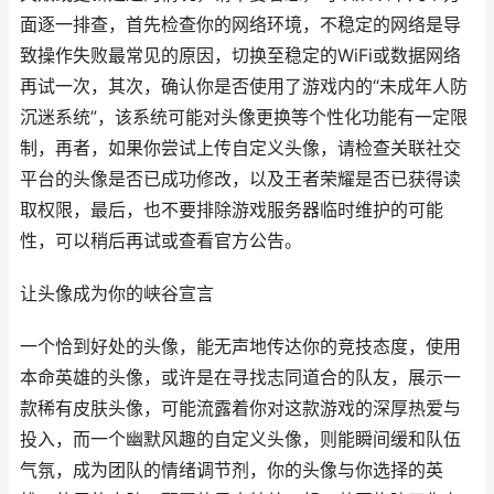
面逐一排查，首先检查你的网络环境，不稳定的网络是导
致操作失败最常见的原因，切换至稳定的WiFi或数据网络
再试一次，其次，确认你是否使用了游戏内的“未成年人防
沉迷系统”，该系统可能对头像更换等个性化功能有一定限
制，再者，如果你尝试上传自定义头像，请检查关联社交
平台的头像是否已成功修改，以及王者荣耀是否已获得读
取权限，最后，也不要排除游戏服务器临时维护的可能
性，可以稍后再试或查看官方公告。
让头像成为你的峡谷宣言
一个恰到好处的头像，能无声地传达你的竞技态度，使用
本命英雄的头像，或许是在寻找志同道合的队友，展示一
款稀有皮肤头像，可能流露着你对这款游戏的深厚热爱与
投入，而一个幽默风趣的自定义头像，则能瞬间缓和队伍
气氛，成为团队的情绪调节剂，你的头像与你选择的英