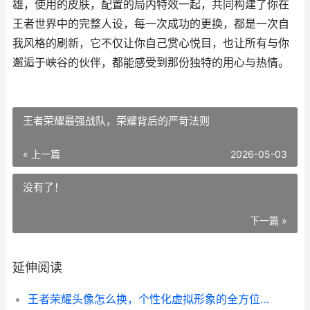
雄，使用的皮肤，配置的局内特效一起，共同构建了你在
王者世界中的完整人设，每一次成功的更换，都是一次自
我风格的刷新，它不仅让你自己赏心悦目，也让所有与你
邂逅于峡谷的伙伴，都能感受到那份独特的用心与热情。
王者荣耀最强战队，荣耀背后的严苛法则
« 上一篇
2026-05-03
没有了！
下一篇 »
延伸阅读
王者荣耀头像怎么换，个性化虚拟形象的全方位指南