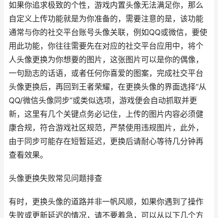
如果你追求极致的个性，游戏内置头像无法满足你，那么
自定义上传功能就是为你准备的，需要注意的是，该功能
通常与你的社交平台账号头像关联，例如QQ或微信，要使
用此功能，你往往需要先在对应的社交平台应用中，将个
人头像更换为你想要的图片，这张图片可以是你的偶像，
一句励志的话语，或者任何你喜爱的图案，完成社交平台
头像更换后，再回到王者荣耀，在更换头像的界面选择“从
QQ/微信头像同步”或类似选项，游戏便会自动抓取并更
新，这里有几个关键点务必记住，上传的图片内容必须健
康合规，符合游戏社区规范，严禁使用违规图片，此外，
由于同步可能存在短暂延迟，更换后请耐心等待几分钟再
查看效果。
头像更换失败常见问题排查
有时，更换头像的道路并非一帆风顺，如果你遇到了操作
失败或更新延迟的情况，请不要着急，可以从以下几个方