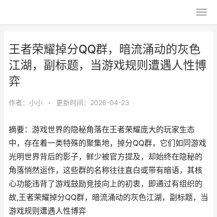
王者荣耀掉分QQ群，暗流涌动的灰色
江湖，副标题，当游戏规则遭遇人性博
弈
作者：
小小
•
更新时间：2026-04-23
摘要：游戏世界的隐秘角落在王者荣耀庞大的玩家生态
中，存在着一类特殊的聚集地，掉分QQ群，它们如同游戏
光明世界背后的影子，鲜少被官方提及，却始终在隐秘的
角落悄然运作，这些群的名称往往直白或带有暗语，其核
心功能违背了游戏鼓励竞技向上的初衷，即通过有组织的
故,王者荣耀掉分QQ群，暗流涌动的灰色江湖，副标题，当
游戏规则遭遇人性博弈