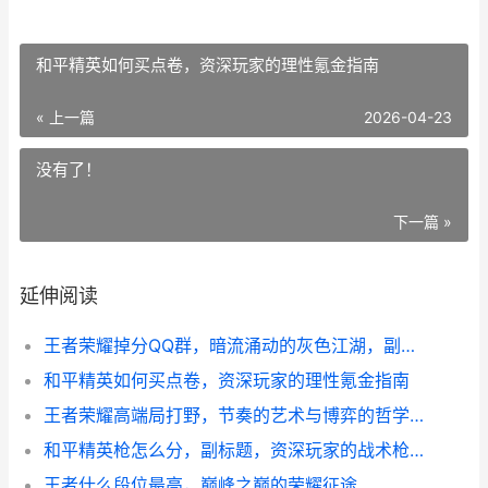
和平精英如何买点卷，资深玩家的理性氪金指南
« 上一篇
2026-04-23
没有了！
下一篇 »
延伸阅读
王者荣耀掉分QQ群，暗流涌动的灰色江湖，副标题，当游戏规则遭遇人性博弈
和平精英如何买点卷，资深玩家的理性氪金指南
王者荣耀高端局打野，节奏的艺术与博弈的哲学，副标题，掌控峡谷心跳的无声指挥官
和平精英枪怎么分，副标题，资深玩家的战术枪械剖析
王者什么段位最高，巅峰之巅的荣耀征途