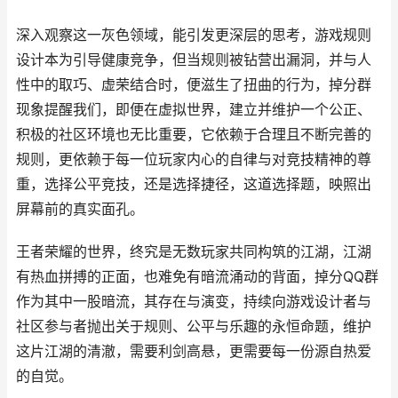
深入观察这一灰色领域，能引发更深层的思考，游戏规则
设计本为引导健康竞争，但当规则被钻营出漏洞，并与人
性中的取巧、虚荣结合时，便滋生了扭曲的行为，掉分群
现象提醒我们，即便在虚拟世界，建立并维护一个公正、
积极的社区环境也无比重要，它依赖于合理且不断完善的
规则，更依赖于每一位玩家内心的自律与对竞技精神的尊
重，选择公平竞技，还是选择捷径，这道选择题，映照出
屏幕前的真实面孔。
王者荣耀的世界，终究是无数玩家共同构筑的江湖，江湖
有热血拼搏的正面，也难免有暗流涌动的背面，掉分QQ群
作为其中一股暗流，其存在与演变，持续向游戏设计者与
社区参与者抛出关于规则、公平与乐趣的永恒命题，维护
这片江湖的清澈，需要利剑高悬，更需要每一份源自热爱
的自觉。