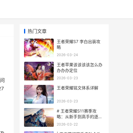
热门文章
王者荣耀S7 李白出装攻
略
2026-03-24
王者苹果该该该该怎么办
办办办定位
2026-03-23
问
王者荣耀铭文体系详解
7
2026-03-23
# 王者荣耀S11赛季攻
略：从新手到高手的逐步
指南
2026-03-22