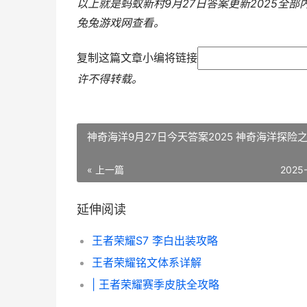
以上就是蚂蚁新村9月27日答案更新2025全
兔兔游戏网
查看。
复制这篇文章小编将链接
许不得转载。
神奇海洋9月27日今天答案2025 神奇海洋探险
« 上一篇
2025
延伸阅读
王者荣耀S7 李白出装攻略
王者荣耀铭文体系详解
| 王者荣耀赛季皮肤全攻略