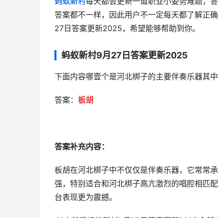
蚂蚁新村
每天都会更新一道职业小姿势难题，答
答案都不一样，因此用户不一定每天都了解正确
27日答案更新2025，希望能够帮助到你。
蚂蚁新村9月27日答案更新2025
下面内容哪壹个是河北梆子的主要伴奏乐器其中
答案：
板胡
答案补充内容：
板胡在河北梆子中不仅仅是伴奏乐器，它常常承
强，特别适合和河北梆子高亢激烈的唱腔相匹配
台表现更为震撼。