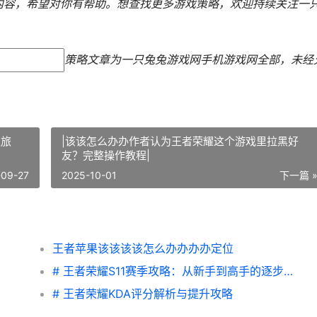
部内容，希望对你有帮助。
想查找更多游戏策略，欢迎持续关注
一
策略文章为一只兔兔游戏网手机游戏网全部，未经
之旅
|该该怎么办办作者认为王者荣耀这个游戏里拉黑好
友？完整操作教程|
-09-27
2025-10-01
下一篇 
王者苹果该该该该怎么办办办办定位
# 王者荣耀S11赛季攻略：从新手到高手的逐步指南
# 王者荣耀KDA评分解析与提升攻略