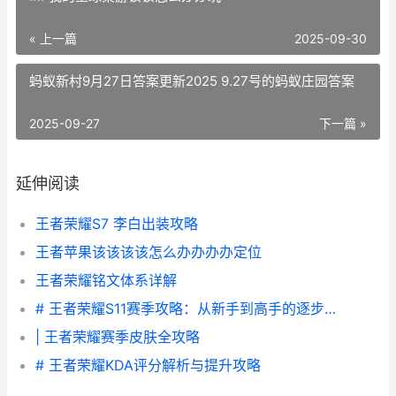
« 上一篇
2025-09-30
蚂蚁新村9月27日答案更新2025 9.27号的蚂蚁庄园答案
2025-09-27
下一篇 »
延伸阅读
王者荣耀S7 李白出装攻略
王者苹果该该该该怎么办办办办定位
王者荣耀铭文体系详解
# 王者荣耀S11赛季攻略：从新手到高手的逐步指南
| 王者荣耀赛季皮肤全攻略
# 王者荣耀KDA评分解析与提升攻略