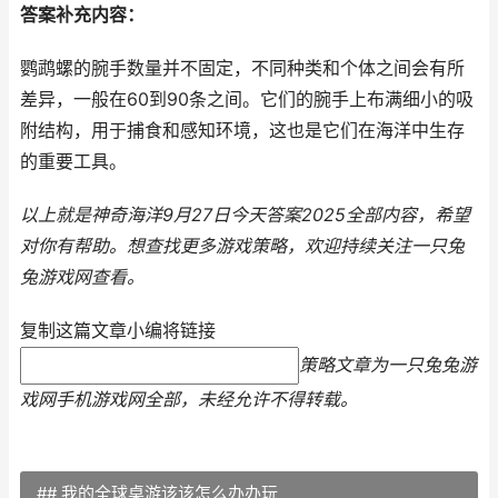
答案补充内容：
鹦鹉螺的腕手数量并不固定，不同种类和个体之间会有所
差异，一般在60到90条之间。它们的腕手上布满细小的吸
附结构，用于捕食和感知环境，这也是它们在海洋中生存
的重要工具。
以上就是神奇海洋9月27日今天答案2025全部内容，希望
对你有帮助。
想查找更多游戏策略，欢迎持续关注
一只兔
兔游戏网
查看。
复制这篇文章小编将链接
策略文章为一只兔兔游
戏网手机游戏网全部，未经允许不得转载。
## 我的全球桌游该该怎么办办玩