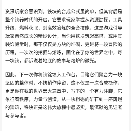
资深玩家会意识到，铁块的合成公式虽简单，但其背后是
整个铁器时代的开启，它要求玩家掌握从资源勘探，工具
升级，燃料获取，到高效冶炼的全套技能，这是游戏引导
玩家自然成长的精妙设计，当你用铁块筑起高塔，或用其
装饰殿堂时，那不仅仅是方块的堆砌，更是将一段冒险的
历程，一次次的挖掘与熔炼，固化在了你的世界之中，每
一块铁，都诉说着地底的故事与熔炉的微光。
因此，下一次你将铁锭填入工作台，目睹它们聚合为一块
坚固的整体时，不妨稍作停留，这不仅是一次合成操作，
更是你在我的世界宏大篇章中，写下的一个有力注脚，它
象征着秩序，力量与创造，从一块粗砺的矿石到一座巍峨
的建筑，铁块正是这伟大旅程中最坚实，最沉默的见证者
与参与者。