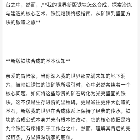
台之中，然而，,**我的世界新版铁块怎么合成，探索冶炼
与建造的核心艺术，铁锭熔铸终极指南，从矿镐到坚固方
块的锻造之旅**
**新版铁块合成的基本认知**
亲爱的冒险家，当你深入我的世界那充满未知的地下洞
穴，被暗红锈蚀的铁矿脉所吸引时，心中必然萦绕着一个
核心问题，如何将这些珍贵的矿石转化为光亮坚固的铁
块，这不仅是生存进阶的里程碑，更是通往更伟大创造的
基石，新版我的世界在合成体系上保持了经典的传承，铁
块的合成公式本身并未有根本性改动，它的核心依旧是将
九个铁锭有序排列于工作台之中，然而，理解其背后的完
整链条，方显资深玩家的底蕴。