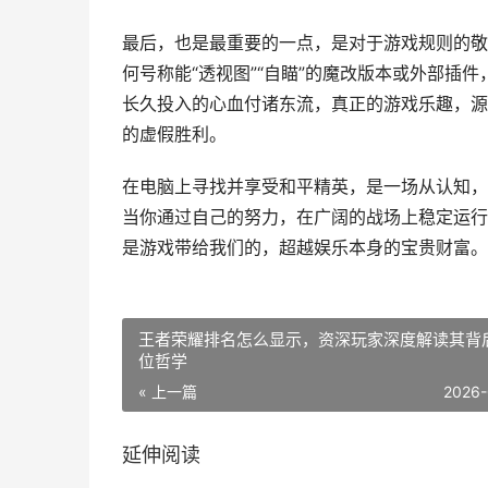
最后，也是最重要的一点，是对于游戏规则的敬
何号称能“透视图”“自瞄”的魔改版本或外部插
长久投入的心血付诸东流，真正的游戏乐趣，源
的虚假胜利。
在电脑上寻找并享受和平精英，是一场从认知，
当你通过自己的努力，在广阔的战场上稳定运行
是游戏带给我们的，超越娱乐本身的宝贵财富。
王者荣耀排名怎么显示，资深玩家深度解读其背
位哲学
« 上一篇
2026-
延伸阅读