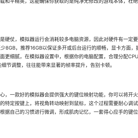
载和平精英，这能确保你获取的是纯净无修改的游戏本体，杜绝
是硬仗，模拟器运行会消耗较多电脑资源，因此对硬件有一定要
少8GB，推荐16GB以保证多开或后台运行的顺畅，显卡方面，
面更细腻，在模拟器设置中，根据你的电脑配置，合理分配CP
些细节调整，往往能带来显著的帧率提升，告别卡顿。
心，一款好的模拟器会提供强大的键位映射功能，你可以将开火
的特定按键上，将视角转动映射到鼠标，这个过程需要耐心调试
根据自己的习惯进行微调，形成肌肉记忆，一套得心应手的键位