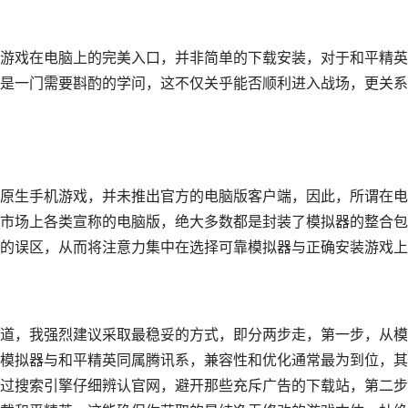
游戏在电脑上的完美入口，并非简单的下载安装，对于和平精英
是一门需要斟酌的学问，这不仅关乎能否顺利进入战场，更关系
原生手机游戏，并未推出官方的电脑版客户端，因此，所谓在电
市场上各类宣称的电脑版，绝大多数都是封装了模拟器的整合包
的误区，从而将注意力集中在选择可靠模拟器与正确安装游戏上
道，我强烈建议采取最稳妥的方式，即分两步走，第一步，从模
模拟器与和平精英同属腾讯系，兼容性和优化通常最为到位，其
过搜索引擎仔细辨认官网，避开那些充斥广告的下载站，第二步