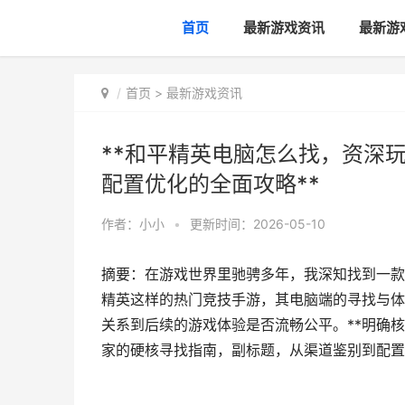
首页
最新游戏资讯
最新游
首页
>
最新游戏资讯
**和平精英电脑怎么找，资深
配置优化的全面攻略**
作者：
小小
•
更新时间：2026-05-10
摘要：在游戏世界里驰骋多年，我深知找到一款
精英这样的热门竞技手游，其电脑端的寻找与体
关系到后续的游戏体验是否流畅公平。**明确核
家的硬核寻找指南，副标题，从渠道鉴别到配置