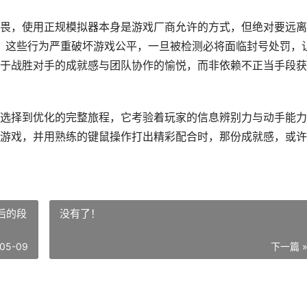
畏，使用正规模拟器本身是游戏厂商允许的方式，但绝对要远离
件，这些行为严重破坏游戏公平，一旦被检测必将面临封号处罚，
于战胜对手的成就感与团队协作的愉悦，而非依赖不正当手段获
选择到优化的完整旅程，它考验着玩家的信息辨别力与动手能力
游戏，并用熟练的键鼠操作打出精彩配合时，那份成就感，或许
后的段
没有了！
05-09
下一篇 