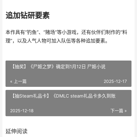
追加钻研要素
本作具有“钓鱼”、“赌场”等小游戏，还有伙伴们制作的“料
理”，以及人气人物可加入队伍等各种追加要素。
【抽奖】《尸姬之梦》确定到1月12日 尸姬小说
« 上一篇
2025-12-17
【抽Steam礼品卡】《DMLC steam礼品卡多久到账
2025-12-18
下一篇 »
延伸阅读