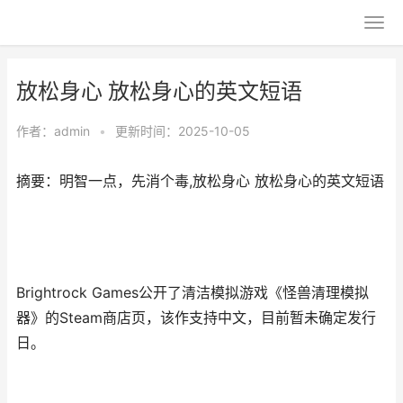
放松身心 放松身心的英文短语
作者：
admin
•
更新时间：2025-10-05
摘要：明智一点，先消个毒,放松身心 放松身心的英文短语
Brightrock Games公开了清洁模拟游戏《怪兽清理模拟
器》的
Steam商店页
，该作支持中文，目前暂未确定发行
日。