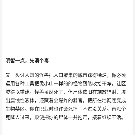
明智一点，先消个毒
又一头讨人嫌的怪兽把人口聚集的城市踩得稀烂，你必须
运用各种工具把像小山一样的的怪物残骸收拾干净，让区
域得以重建。怪兽虽然死了，但尸体依旧在施放辐射，渗
出腐蚀性液体，还藏着会爆炸的器官，把所在地彻底变成
生物禁区。你在职业时也许会死掉，不过没关系。再派个
克隆人过来，顺便把你的尸体一并拖走，接着继续干活。