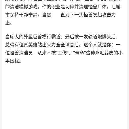
的清洁模拟游戏，你的职业是切碎并清理怪兽尸体，让城
市保持干净宁静。当然——直到下一头怪兽发起攻击为
止。
当庞大的外星巨兽横行霸道、最后被一发轨道炮爆头后，
总得有位真英雄站出来为全全球善后。这个人就是你：一
位怪兽清洁员，从来不被“工伤”、“寿命”这种鸡毛蒜皮的小
事困扰。