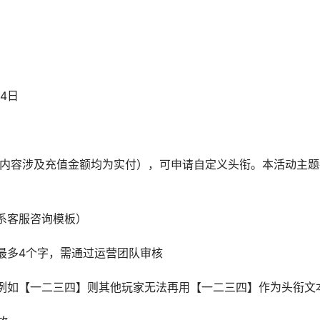
月4日
下面内容涉及充值金额均为实付），可申请自定义头衔。本活动主题
系客服咨询模板）
最多4个字，需通过运营团队审核
例如【一二三四】则其他玩家无法再用【一二三四】作为头衔文