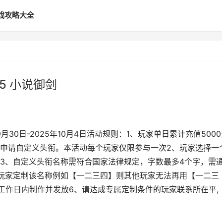
戏攻略大全
5 小说御剑
30日-2025年10月4日活动规则：1、玩家单日累计充值500
申请自定义头衔。本活动每个玩家仅限参与一次2、玩家选择一
3、自定义头衔名称需符合国家法律规定，字数最多4个字，需
玩家定制该名称例如【一二三四】则其他玩家无法再用【一二三
个工作日内制作并发放6、请达成专属定制条件的玩家联系所在平,