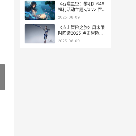
《吞噬星空：黎明》648
福利活动主题</div> 吞噬
星空黎明内购破解版
2025-08-09
《点击冒险之旅》周末限
时回馈2025 点击冒险之
旅JOJO
2025-08-09
»