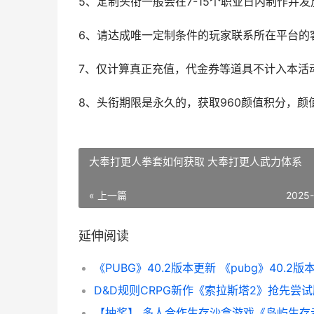
5、定制头衔一般会在7-15个职业日内制作并发
6、请达成唯一定制条件的玩家联系所在平台的
7、仅计算真正充值，代金券等道具不计入本活
8、头衔期限是永久的，获取960颜值积分，
大奉打更人拳套如何获取 大奉打更人武力体系
« 上一篇
2025
延伸阅读
《PUBG》40.2版本更新 《pubg》40.2版