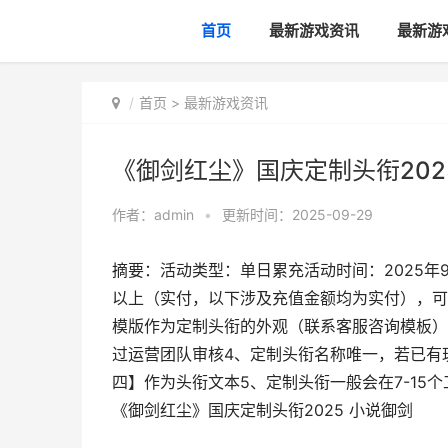
首页
最新游戏资讯
最新游
首页
>
最新游戏资讯
《御剑红尘》国庆定制头衔202
作者：
admin
•
更新时间：2025-09-29
摘要：活动类型：单日累充活动时间：2025年9月
以上（实付，以下涉及充值金额均为实付），可
模版作为定制头衔的外观（联系客服咨询模板）
过运营团队审核4、定制头衔名称唯一，若已有
四】作为头衔文本5、定制头衔一般会在7-15
《御剑红尘》国庆定制头衔2025 小说御剑