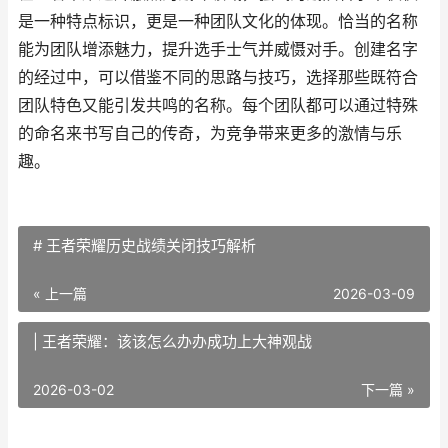
是一种特点标识，更是一种团队文化的体现。恰当的名称
能为团队增添魅力，提升选手士气并威慑对手。创建名字
的经过中，可以借鉴不同的思路与技巧，选择那些既符合
团队特色又能引发共鸣的名称。每个团队都可以通过特殊
的命名来书写自己的传奇，为竞争带来更多的激情与乐
趣。
# 王者荣耀历史战绩关闭技巧解析
« 上一篇
2026-03-09
| 王者荣耀：该该怎么办办成功上大神观战
2026-03-02
下一篇 »