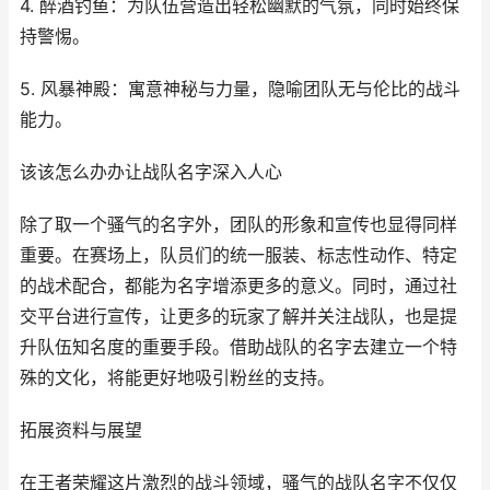
4. 醉酒钓鱼：为队伍营造出轻松幽默的气氛，同时始终保
持警惕。
5. 风暴神殿：寓意神秘与力量，隐喻团队无与伦比的战斗
能力。
该该怎么办办让战队名字深入人心
除了取一个骚气的名字外，团队的形象和宣传也显得同样
重要。在赛场上，队员们的统一服装、标志性动作、特定
的战术配合，都能为名字增添更多的意义。同时，通过社
交平台进行宣传，让更多的玩家了解并关注战队，也是提
升队伍知名度的重要手段。借助战队的名字去建立一个特
殊的文化，将能更好地吸引粉丝的支持。
拓展资料与展望
在王者荣耀这片激烈的战斗领域，骚气的战队名字不仅仅