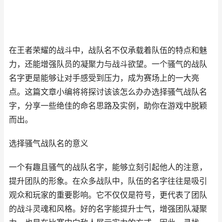
在王者荣耀的战斗中，战队名不仅承载着队伍的特点和魅
力，还能增强队员的凝聚力与战斗欲望。一个骚气的战队
名字更是能够让对手感受到压力，成为赛场上的一大亮
点。这篇文章小编将将探讨该该怎么办办选择骚气战队名
字，分享一些绝佳的命名思路及实例，助你在游戏中脱颖
而出。
选择骚气战队名的意义
一个有趣且骚气的战队名字，能够立刻引起他人的注意，
提升团队的形象。在众多战队中，队伍的名字往往是吸引
观众和玩家的重要影响。它不仅仅是符号，更代表了团队
的战斗灵魂和风格。好的名字能提升士气，增强团队凝聚