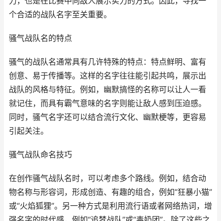
力，也是在比赛中向敌人展示实力的方式。因此，寻找一
个合适的战队名字至关重要。
骚气战队名的特点
骚气的战队名通常具有几许特殊的特点：特点鲜明、富有
创意、易于传播等。这样的名字往往能引起共鸣，展示出
战队的风格与特征。例如，幽默搞怪的名称可以让人一看
就记住，而具有霸气意味的名字则能让敌人感到压迫感。
同时，骚气名字还可以结合流行文化、幽默梗等，更容易
引起关注。
骚气战队命名技巧
在创作骚气战队名时，可以考虑多个路线。例如，结合动
物名称与形容词，形成创造、有趣的组合，例如“狂暴小猫”
或“火焰狐狸”。另一种方式是利用流行语或者网络热词，增
强名字的时代感，例如“追梦战队”或“毒奶团”。除了这些之