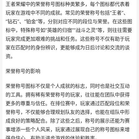
王者荣耀中的荣誉称号图标种类繁多，每个图标都代表着
玩家在游戏中不同的成就。常见的荣誉称号包括“王者”、
“钻石”、“铂金”等，分别对应不同的段位与荣誉。在这些图
标中，特殊称号如“英雄的归宿”“战斗之灵”等，则往往需要
玩家完成更加艰难的挑战和任务。这些称号不仅有助于玩
家在匹配时的身份辨识，更能够成为日后讨论和交流的谈
资。
荣誉称号的影响
荣誉称号图标不仅是个人成就的标志，同时也是社交互动
的工具。拥有稀有荣誉称号的玩家，往往能在团队中获得
更多的尊重与信任。在排位赛中，玩家通过匹配段位和荣
誉称号，不仅能够合理规划队友的选择，也能在组队中形
成良好的策略配合。除了这些之后，称号的展示还能为赛
事增添一些个人风采，玩家通过展现自己的称号图标来增
强自信心，有助于进步游戏的体验和胜率。