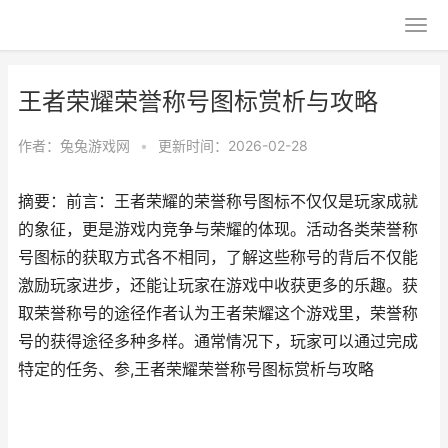
王者荣耀荣誉称号图标赏析与攻略
作者：
兔兔游戏网
•
更新时间：2026-02-28
摘要：前言：王者荣耀的荣誉称号图标不仅仅是玩家成就
的象征，更是游戏内竞争与荣耀的体现。活动各类荣誉称
号图标的获取方式各不相同，了解这些称号的背后不仅能
激励玩家进步，还能让玩家在游戏中收获更多的乐趣。获
取荣誉称号的途径作者认为王者荣耀这个游戏里，荣誉称
号的获得途径多种多样。通常情况下，玩家可以通过完成
特定的任务、参,王者荣耀荣誉称号图标赏析与攻略