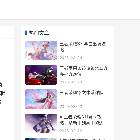
热门文章
王者荣耀S7 李白出装攻
略
2026-03-24
王者苹果该该该该怎么办
办办办定位
2026-03-23
编
王者荣耀铭文体系详解
辑
略
2026-03-23
# 王者荣耀S11赛季攻
略：从新手到高手的逐步
指南
2026-03-22