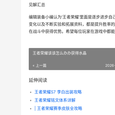
见解汇总
编辑装备小编认为‘王者荣耀’里面是逐步进步
变化以及不断实验和拓展资料，都是提升胜率的
在战斗中获得优势。希望每位玩家在游戏中都能
王者荣耀该该怎么办办获得水晶
« 上一篇
2026
延伸阅读
王者荣耀S7 李白出装攻略
王者荣耀铭文体系详解
| 王者荣耀赛季皮肤全攻略