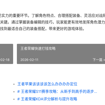
自己实力的重要环节。了解角色特点、合理搭配装备、灵活应对战
关键。通过掌握装备编辑的技巧，玩家能更有效地发挥角色潜力
找到最适合自己的装备搭配，带来更好的游戏体验。
王者荣耀快速打钱攻略
-02-18
2026-02-11
下一篇 
王者苹果该该该该怎么办办办办定位
# 王者荣耀S11赛季攻略：从新手到高手的逐步指南
# 王者荣耀KDA评分解析与提升攻略