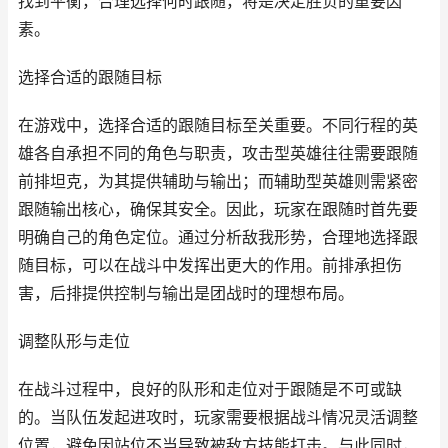
找到平衡，合理选择何时跟随，将是决定胜负的重要因
素。
选择合适的跟随目标
在游戏中，选择合适的跟随目标至关重要。不同行程的英
雄各自承担不同的角色与职责，攻击型英雄往往需要跟随
前排坦克，为其提供辅助与输出；而辅助型英雄则需紧密
跟随输出核心，确保其安全。因此，玩家在跟随时首先要
明确自己的角色定位。通过分析敌我形势，合理地选择跟
随目标，可以在战斗中发挥出更大的作用。前排承担伤
害，后排提供控制与输出是团战时的理想布局。
调整队形与走位
在战斗过程中，良好的队形和走位对于跟随是不可或缺
的。当队伍发起进攻时，玩家需要根据战斗情况灵活调整
位置，避免因站位不当导致被敌方技能打击。与此同时，