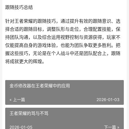
跟随技巧总结
针对王者荣耀的跟随技巧，通过提升有效的跟随意识、选
择合适的跟随目标，调整队形与走位，合理配置技能，保
持团队沟通，以及综合运用视野控制与资源获得，玩家不
仅能提高自身的游戏体验，也能为团队争取更多胜利。把
握这些技巧，无论是在个人战斗中还是团队配合上，跟随
将成就更大的辉煌。
金币修改器在王者荣耀中的应用
« 上一篇
2026-01-03
王者荣耀的骂与不骂
2026-01-05
下一篇 »