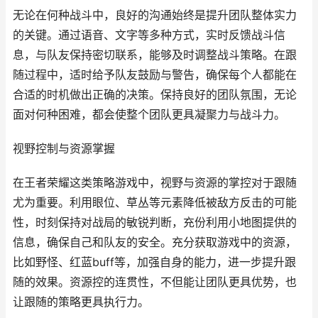
无论在何种战斗中，良好的沟通始终是提升团队整体实力
的关键。通过语音、文字等多种方式，实时反馈战斗信
息，与队友保持密切联系，能够及时调整战斗策略。在跟
随过程中，适时给予队友鼓励与警告，确保每个人都能在
合适的时机做出正确的决策。保持良好的团队氛围，无论
面对何种困难，都会使整个团队更具凝聚力与战斗力。
视野控制与资源掌握
在王者荣耀这类策略游戏中，视野与资源的掌控对于跟随
尤为重要。利用眼位、草丛等元素降低被敌方反击的可能
性，时刻保持对战局的敏锐判断，充份利用小地图提供的
信息，确保自己和队友的安全。充分获取游戏中的资源，
比如野怪、红蓝buff等，加强自身的能力，进一步提升跟
随的效果。资源控的连贯性，不但能让团队更具优势，也
让跟随的策略更具执行力。