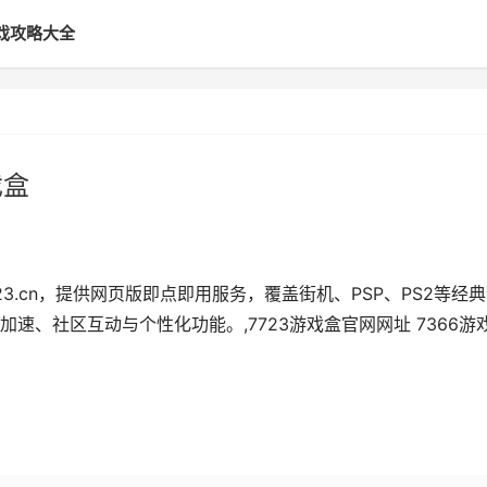
戏攻略大全
戏盒
.7723.cn，提供网页版即点即用服务，覆盖街机、PSP、PS2等经
速、社区互动与个性化功能。,7723游戏盒官网网址 7366游