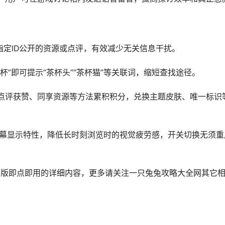
指定ID公开的资源或点评，有效减少无关信息干扰。
杯”即可提示“茶杯头”“茶杯猫”等关联词，缩短查找途径。
点评获赞、同享资源等方法累积积分，兑换主题皮肤、唯一标识
ED屏幕显示特性，降低长时刻浏览时的视觉疲劳感，开关切换无须重
盒网页版即点即用的详细内容，更多请关注一只兔兔攻略大全网其它