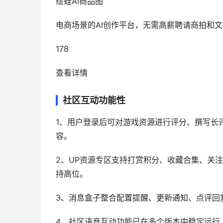
绘蛙AI商品图
电商场景的AI创作平台，无需高薪聘请商拍和
178
查看详情
社区互动功能性
1、用户登录后可对游戏资源进行评分、撰写长
容。
2、UP资源专区支持打赏积分、收藏合集、关
持高位。
3、消息盒子整合配置提醒、更新通知、点评回
4、社区语音互动功能已在多个版本中稳定运行