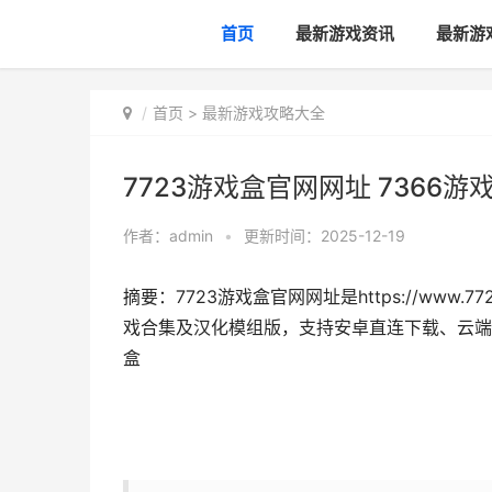
首页
最新游戏资讯
最新游
首页
>
最新游戏攻略大全
7723游戏盒官网网址 7366游
作者：
admin
•
更新时间：2025-12-19
摘要：7723游戏盒官网网址是https://www
戏合集及汉化模组版，支持安卓直连下载、云端加
盒