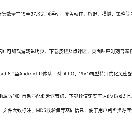
合集数量在15至37款之间浮动，覆盖动作、解谜、模拟、策略等
端即可加载游戏说明页、下载按钮及点评区，页面响应时刻普遍
 6.0至Android 11体系，对OPPO、VIVO机型特别优化免密
域访问时自动匹配低延迟节点，下载峰值速度可达8MB/s以上
、文件大致标注、MD5校验值等基础信息，便于用户判断资源完