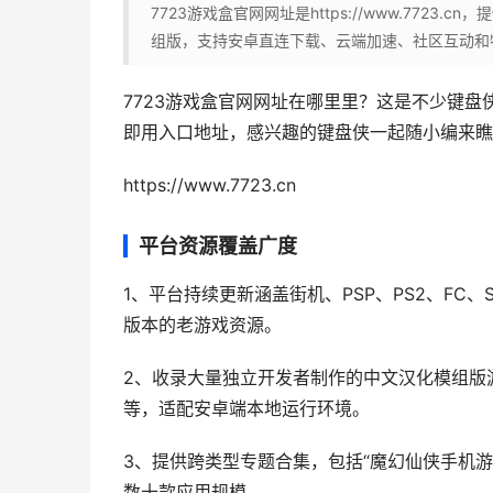
7723游戏盒官网网址是https://www.772
组版，支持安卓直连下载、云端加速、社区互动和
7723游戏盒官网网址在哪里里？这是不少键盘
即用入口地址，感兴趣的键盘侠一起随小编来瞧
https://www.7723.cn
平台资源覆盖广度
1、平台持续更新涵盖街机、PSP、PS2、F
版本的老游戏资源。
2、收录大量独立开发者制作的中文汉化模组版
等，适配安卓端本地运行环境。
3、提供跨类型专题合集，包括“魔幻仙侠手机游戏
数十款应用规模。