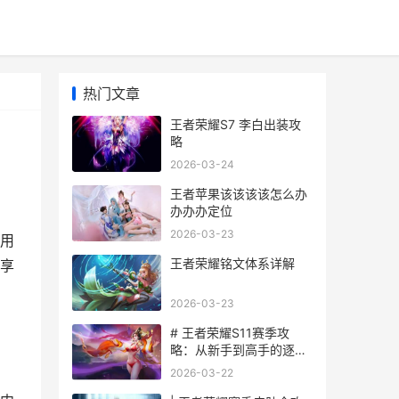
热门文章
王者荣耀S7 李白出装攻
略
2026-03-24
王者苹果该该该该怎么办
办办办定位
2026-03-23
用
王者荣耀铭文体系详解
享
2026-03-23
# 王者荣耀S11赛季攻
略：从新手到高手的逐步
指南
2026-03-22