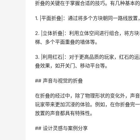
折叠的关键在于掌握合适的技巧。有几种基本的
1. |平面折叠|：通过将多个方块朝同一路线
2. |立体折叠|：利用立体空间进行组合，将
梯、多个平面重叠的墙体等。
3. |利用红石|：对于更高品质的玩家，红石
叠效果，如开关门、移动平台等。
## 声音与视觉的折叠
在折叠的经过中，除了物理形状的变化外，声音
玩家带来更加沉浸的体验。例如，在你折叠完一
放置的声音都具有特殊性。
## 设计灵感与案例分享