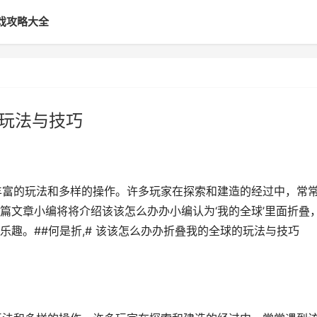
戏攻略大全
的玩法与技巧
丰富的玩法和多样的操作。许多玩家在探索和建造的经过中，常
篇文章小编将将介绍该该怎么办办小编认为‘我的全球’里面折叠
趣。##何是折,# 该该怎么办办折叠我的全球的玩法与技巧