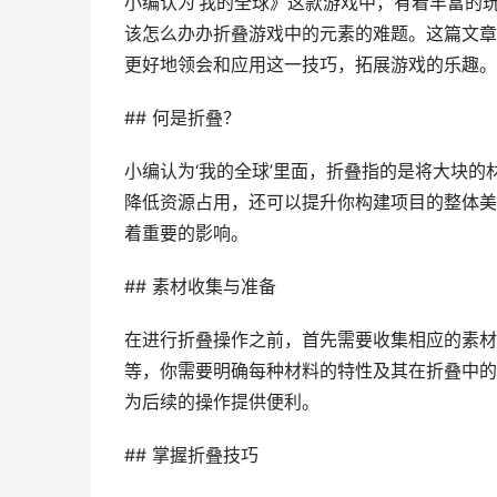
小编认为‘我的全球》这款游戏中，有着丰富的
该怎么办办折叠游戏中的元素的难题。这篇文章
更好地领会和应用这一技巧，拓展游戏的乐趣。
## 何是折叠？
小编认为‘我的全球’里面，折叠指的是将大块
降低资源占用，还可以提升你构建项目的整体美
着重要的影响。
## 素材收集与准备
在进行折叠操作之前，首先需要收集相应的素材
等，你需要明确每种材料的特性及其在折叠中的
为后续的操作提供便利。
## 掌握折叠技巧