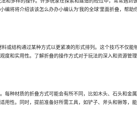
玩法和多样的操作。许多玩家在探索和建造的经过中，常常遇到
小编将将介绍该该怎么办办小编认为‘我的全球’里面折叠，帮助
的材料或结构通过某种方式以更紧凑的形式排列。这个技巧不仅能
观度和实用性。了解折叠的操作方式对于玩法的深入和资源管理
。每种材质的折叠方式可能会有所不同，比如木头、石头和金属
适用性。同时，提前准备好所需工具，如铲子、斧头和锹等，能