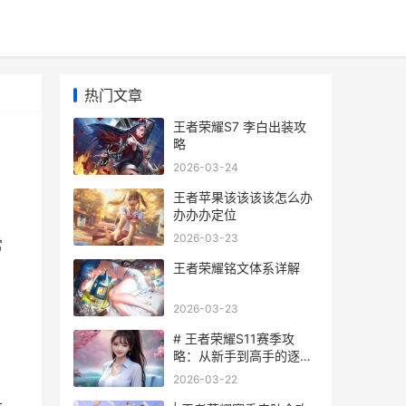
热门文章
王者荣耀S7 李白出装攻
略
2026-03-24
王者苹果该该该该怎么办
办办办定位
2026-03-23
常
王者荣耀铭文体系详解
，
2026-03-23
# 王者荣耀S11赛季攻
略：从新手到高手的逐步
指南
2026-03-22