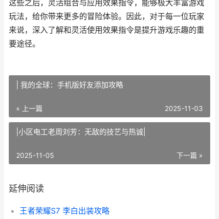
这些之后，灵活组合与应用效果指令，能够极大丰富游戏
玩法，给你带来更多的冒险体验。因此，对于每一位玩家
来说，深入了解和灵活使用效果指令是提升游戏乐趣的重
要途径。
| 我的全球：手机版好友添加攻略
« 上一篇
2025-11-03
|小区电工老周刘芳：无敌的技艺与热诚|
2025-11-05
下一篇 »
延伸阅读
王者荣耀S7 李白出装攻略