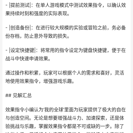
- |提前测试|：在单人游戏模式中测试效果指令，以确认效
果持续时刻和强度的实际表现。
- |创造备份|：在进行较大规模的实验或冒险之前，务必备
份存档，防止意外导致的损失。
- |设定快捷键|：将常用的指令设定为键盘快捷键，便于在
战斗中快速申请效果。
通过操作和积累，玩家可以根据个人的需求和喜好，灵活
地使用效果指令，增强游戏乐趣。
## 见解汇总
效果指令小编认为‘我的全球’里面为玩家提供了极大的自在
与创造空间。无论是想要增强战斗力、加速探索，还是体
验挑战与乐趣，掌握效果指令都是不可或缺的一步。除了