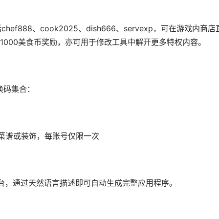
换码包括chef888、cook2025、dish666、servexp，可在游戏内商店
1000美食币奖励，亦可用于修改工具中解开更多特权内容。
效兑换码集合：
购买菜谱或装饰，每账号仅限一次
开发平台，通过天然语言描述即可自动生成完整应用程序。