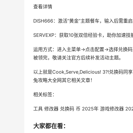
查看详情
DISH666：激活“黄金”主题餐车，输入后需重
SERVEXP：获取10张双倍经验卡，助你加速
运用方式：进入主菜单→点击配置→选择兑换码
被领完，敬请关注官方后续补发活动主题。
以上就是Cook,Serve,Delicious! 3
兔攻略大全网其它相关文章！
相关标签：
工具 修改器 兑换码 币 2025年 游戏修改器 20
大家都在看：