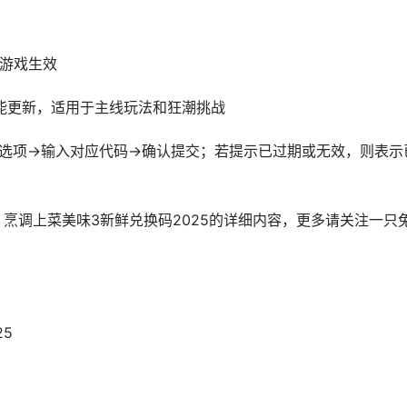
启游戏生效
技能更新，适用于主线玩法和狂潮挑战
选项→输入对应代码→确认提交；若提示已过期或无效，则表示
?!兑换码同享 烹调上菜美味3新鲜兑换码2025的详细内容，更多请关注一只
25