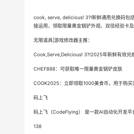
cook, serve, delicious! 3?!新鲜通用兑
接运用，领取限量黄金锅铲外观、双倍经验卡及
无限道具|游戏修改器主推：
Cook,Serve,Delicious! 3?!2025年新鲜有
CHEF888：可获取唯一限量黄金锅铲皮肤
COOK2025：立即领取1000美食币，用于
码上飞
码上飞（CodeFlying） 是一款AI自动化
138