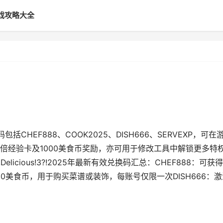
戏攻略大全
用兑换码包括CHEF888、COOK2025、DISH666、SERVEXP，可在
倍经验卡及1000美食币奖励，亦可用于修改工具中解锁更多特
elicious!3?!2025年最新有效兑换码汇总：CHEF888：可获
00美食币，用于购买菜谱或装饰，每账号仅限一次DISH666：激