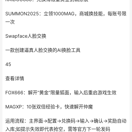
SUMMON2025：立领1000MAG，商城换技能，每账号限
一次
Swapface人脸交换
一款创建逼真人脸交换的AI换脸工具
45
查看详情
FOX666：解开“黄金”限量狐面，输入后重启游戏生效
MAGXP：10张双倍经验卡，快速解开仲魔
运用流程：主界面→配置→兑换码→输入→确认→奖励自动
入库;如提示失效即代表抢空，需等官方下一轮发码