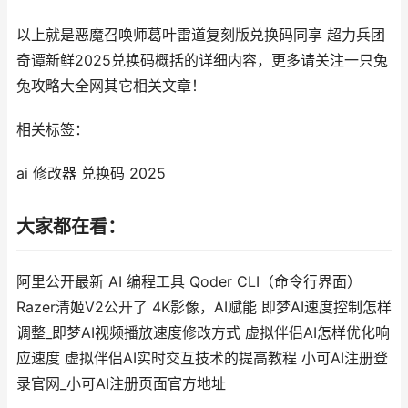
以上就是恶魔召唤师葛叶雷道复刻版兑换码同享 超力兵团
奇谭新鲜2025兑换码概括的详细内容，更多请关注一只兔
兔攻略大全网其它相关文章！
相关标签：
ai 修改器 兑换码 2025
大家都在看：
阿里公开最新 AI 编程工具 Qoder CLI（命令行界面）
Razer清姬V2公开了 4K影像，AI赋能 即梦AI速度控制怎样
调整_即梦AI视频播放速度修改方式 虚拟伴侣AI怎样优化响
应速度 虚拟伴侣AI实时交互技术的提高教程 小可AI注册登
录官网_小可AI注册页面官方地址