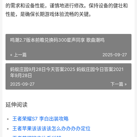
的需求和设备性能，谨慎地进行修改。保持设备的健壮和
性能，是确保长期游戏体验流畅的关键。
鸣潮2.7版本前瞻兑换码300星声同享 歌曲潮鸣
« 上一篇
2025-09-27
蚂蚁庄园9月28日今天答案2025 蚂蚁庄园今日答案2021
年9月28日
2025-09-27
下一篇 »
延伸阅读
王者荣耀S7 李白出装攻略
王者苹果该该该该怎么办办办办定位