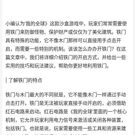
小编认为‘我的全球》这款沙盒游戏中，玩家们常常需要使
用铁门来防御怪物、保护财产或仅仅为了美化建筑。铁门
具有特殊的功能，它不像木门那样可以直接用手点击开
启，而需要一些特别的机制。该该怎么办办开铁门？在这
篇文章中，我们将详细介绍铁门的开启方式，并给出一些
实用的技巧和玩法建议，帮助你更好地利用铁门。
| 了解铁门的特点
铁门与木门最大的不同就是，它不能像木门一样通过手动
点击打开。铁门是无法被玩家直接手动开启的，必须借助
红石电路来启动。红石电路是《我的全球’里面的一个核心
机制，它允许玩家利用电力信号来激活或关闭各种装置，
包括铁门。也就是说，玩家需要使用一些工具和资源来建