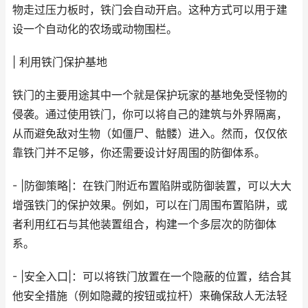
物走过压力板时，铁门会自动开启。这种方式可以用于建
设一个自动化的农场或动物围栏。
| 利用铁门保护基地
铁门的主要用途其中一个就是保护玩家的基地免受怪物的
侵袭。通过使用铁门，你可以将自己的建筑与外界隔离，
从而避免敌对生物（如僵尸、骷髅）进入。然而，仅仅依
靠铁门并不足够，你还需要设计好周围的防御体系。
- |防御策略|：在铁门附近布置陷阱或防御装置，可以大大
增强铁门的保护效果。例如，可以在门周围布置陷阱，或
者利用红石与其他装置组合，构建一个多层次的防御体
系。
- |安全入口|：可以将铁门放置在一个隐蔽的位置，结合其
他安全措施（例如隐藏的按钮或拉杆）来确保敌人无法轻