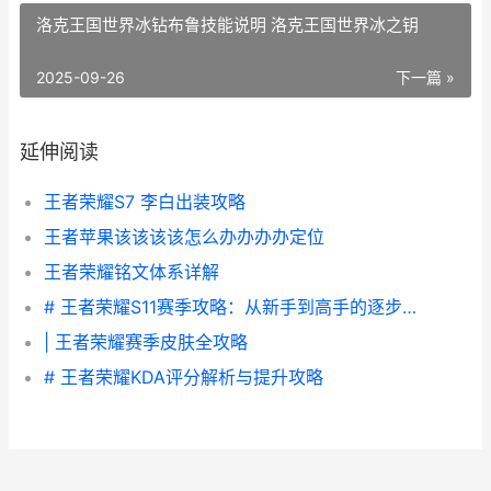
洛克王国世界冰钻布鲁技能说明 洛克王国世界冰之钥
2025-09-26
下一篇 »
延伸阅读
王者荣耀S7 李白出装攻略
王者苹果该该该该怎么办办办办定位
王者荣耀铭文体系详解
# 王者荣耀S11赛季攻略：从新手到高手的逐步指南
| 王者荣耀赛季皮肤全攻略
# 王者荣耀KDA评分解析与提升攻略