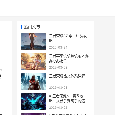
热门文章
王者荣耀S7 李白出装攻
略
2026-03-24
王者苹果该该该该怎么办
办办办定位
2026-03-23
去
王者荣耀铭文体系详解
说
2026-03-23
# 王者荣耀S11赛季攻
略：从新手到高手的逐步
指南
2026-03-22