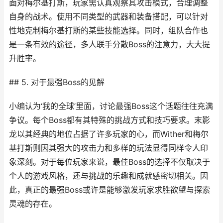
面对梅尔基打斯，玩家需认真观察其攻击模式，合理调整
自身的战术。使用不同类型的武器和装备搭配，可以针对
性地克制梅尔基打斯的某些技能选择。同时，组队合作也
是一条有效的途径，多人联手分散Boss的注意力，大大提
升胜率。
## 5. 对于最强Boss的见解
小编认为‘我的全球’里面，讨论最强Boss这个话题往往充满
争议。每个Boss都有其特殊的挑战方式和技巧要求。末影
龙以其经典的地位占据了许多玩家的心，而Wither和梅尔
基打斯则因其强大的攻击力和多样的玩法显得同样令人印
象深刻。对于每位玩家来说，最佳Boss的选择不仅取决于
个人的游戏风格，还与挑战的乐趣和成就感密切相关。因
此，真正的最强Boss或许是能够激发玩家求胜欲望与探索
灵魂的存在。