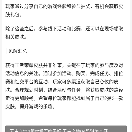
玩家通过分享自己的游戏经验和参与抽奖，有机会获取皮
肤礼包。
除了这些之后，参与线下活动和比赛，还可以在现场领取
相关皮肤。
| 见解汇总
获得王者荣耀皮肤并非难事，关键在于玩家的参与度及对
活动信息的关注。通过参加活动、购买、完成任务、排位
赛和社交平台的互动，玩家可多渠道获取自己心仪的皮
肤。合理规划时刻，结合活动与任务，将获取皮肤的路径
走得更加顺畅。希望每位玩家都能找到属于自己的那一款
皮肤，提升游戏的乐趣。
无主之地4贩卖机买啥子好 无主之地04监狱怎么开