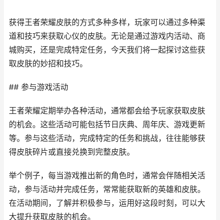
获得王者荣耀皮肤的方式多种多样，玩家可以通过多种渠
道和技巧来获取心仪的皮肤。无论是通过游戏内活动、商
城购买，还是完成特定任务，今天我们将一起探讨这些获
取皮肤的妙招和技巧。
## 参与游戏活动
王者荣耀定期举办各种活动，通常都会给予玩家获取皮肤
的机会。这些活动可能包括节日庆典、周年庆、游戏更新
等。参与这些活动，完成特定的任务和挑战，往往能够获
得皮肤碎片或直接兑换到完整皮肤。
举个例子，每当游戏推出新的角色时，通常会伴随相关活
动，参与活动并完成任务，常常能获取新的英雄和皮肤。
在活动期间，了解并积极参与，运用好这段时刻，可以大
大提升获取皮肤的机会。