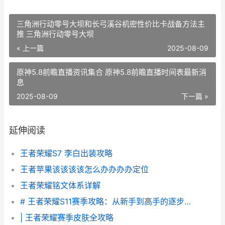
三角洲行动零号大坝和长弓溪谷机密性价比卡战备方法主
推 三角洲行动零号大坝
« 上一篇
2025-08-09
原神5.8前瞻直播资讯集合 原神5.8前瞻直播时间表最新消
息
2025-08-09
下一篇 »
延伸阅读
王者荣耀S7 李白出装攻略
王者苹果该该该该怎么办办办办定位
王者荣耀铭文体系详解
# 王者荣耀S11赛季攻略：从新手到高手的逐步指南
| 王者荣耀赛季皮肤全攻略