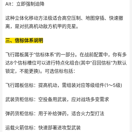
Alt：立即强制迫降
这种立体化移动方法极适合高空压制、地图穿插、快速撤
离，是对抗高机动敌方机甲的克星。
三、信标体系说明
飞行踏板属于“信标体系”的一部分。在战前配置中，你有多
达8个信标槽位可以进行特点化组合(其中“召回信标”为默认
锁定，不能更换)。可选信标包括：
飞行踏板信标：提高机动，需组装对应等级组件(1～5级)
武装货柜信标：空投备用武装，应对战场多变需求
弹药货柜信标：用于补给弹药，适合火力型打法
运载火箭信标：快速部署进攻型武装