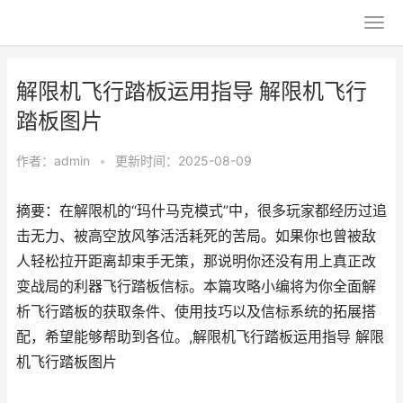
解限机飞行踏板运用指导 解限机飞行
踏板图片
作者：
admin
•
更新时间：2025-08-09
摘要：在解限机的“玛什马克模式”中，很多玩家都经历过追
击无力、被高空放风筝活活耗死的苦局。如果你也曾被敌
人轻松拉开距离却束手无策，那说明你还没有用上真正改
变战局的利器飞行踏板信标。本篇攻略小编将为你全面解
析飞行踏板的获取条件、使用技巧以及信标系统的拓展搭
配，希望能够帮助到各位。,解限机飞行踏板运用指导 解限
机飞行踏板图片