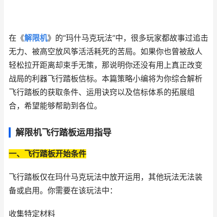
在《
解限机
》的“玛什马克玩法”中，很多玩家都故事过追击
无力、被高空放风筝活活耗死的苦局。如果你也曾被敌人
轻松拉开距离却束手无策，那说明你还没有用上真正改变
战局的利器飞行踏板信标。本篇策略小编将为你综合解析
飞行踏板的获取条件、运用诀窍以及信标体系的拓展组
合，希望能够帮助到各位。
解限机飞行踏板运用指导
一、飞行踏板开始条件
飞行踏板仅在玛什马克玩法中放开运用，其他玩法无法装
备或启用。你需要在该玩法中：
收集特定材料