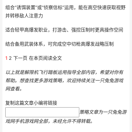
组合“诱饵装置”或“侦察信标”运用，能在高空快速获取视野
并转移敌人注意力
适合轻甲高爆发职业，打游击、强控压制时更具操作空间
结合备用武装体系，可完成空中切枪高爆发战略压制
1
2 下一页 在本页阅读全文
以上就是解限机飞行踏板运用指导全部内容，希望对你有
帮助。
想查找更多游戏策略，欢迎持续关注
一只兔兔游戏
网
查看。
复制这篇文章小编将链接
策略文章为一只兔兔游
戏网手机游戏网全部，未经允许不得转载。