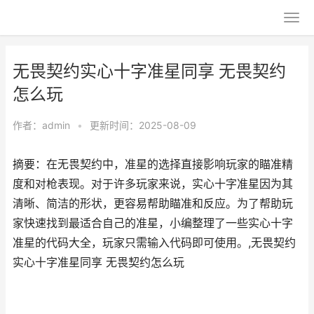
无畏契约实心十字准星同享 无畏契约
怎么玩
作者：
admin
•
更新时间：2025-08-09
摘要：在无畏契约中，准星的选择直接影响玩家的瞄准精
度和对枪表现。对于许多玩家来说，实心十字准星因为其
清晰、简洁的形状，更容易帮助瞄准和反应。为了帮助玩
家快速找到最适合自己的准星，小编整理了一些实心十字
准星的代码大全，玩家只需输入代码即可使用。,无畏契约
实心十字准星同享 无畏契约怎么玩