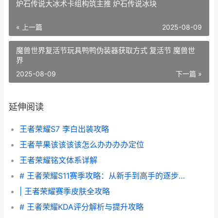
炉石传说大冰术卡组构筑主推 炉石传说冰块
« 上一篇
2025-08-09
魔兽世界复活节玩具鸭鸭伪装器获取方式 复活节 魔兽世
界
2025-08-09
下一篇 »
延伸阅读
王者荣耀S7 李白出装攻略
王者苹果该该该该怎么办办办办定位
王者荣耀铭文体系详解
# 王者荣耀S11赛季攻略：从新手到高手的逐步指南
| 王者荣耀赛季皮肤全攻略
# 王者荣耀KDA评分解析与提升攻略