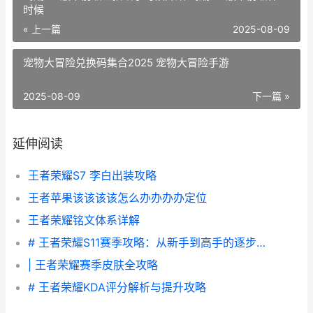
时候
« 上一篇
2025-08-09
宠物大冒险兑换码集合2025 宠物大冒险手游
2025-08-09
下一篇 »
延伸阅读
王者荣耀S7 李白出装攻略
王者苹果该该该该怎么办办办办定位
王者荣耀铭文体系详解
# 王者荣耀S11赛季攻略：从新手到高手的逐步指南
| 王者荣耀赛季皮肤全攻略
# 王者荣耀KDA评分解析与提升攻略