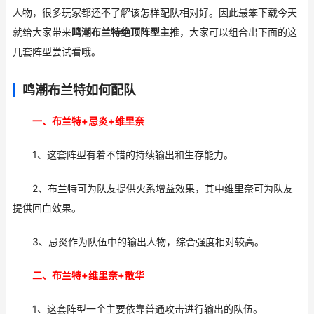
人物，很多玩家都还不了解该怎样配队相对好。因此最笨下载今天
就给大家带来
鸣潮布兰特绝顶阵型主推
，大家可以组合出下面的这
几套阵型尝试看哦。
鸣潮布兰特如何配队
一、布兰特+忌炎+维里奈
1、这套阵型有着不错的持续输出和生存能力。
2、布兰特可为队友提供火系增益效果，其中维里奈可为队友
提供回血效果。
3、忌炎作为队伍中的输出人物，综合强度相对较高。
二、布兰特+维里奈+散华
1、这套阵型一个主要依靠普通攻击进行输出的队伍。