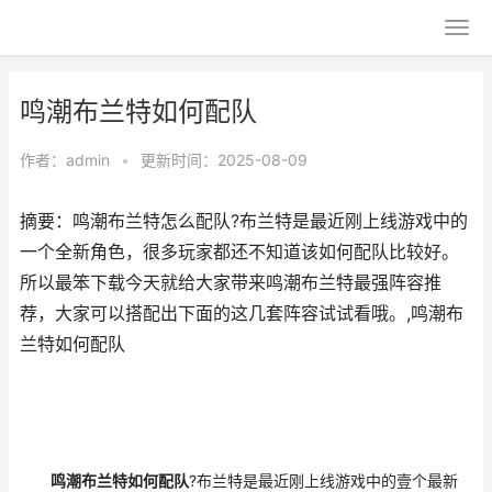
鸣潮布兰特如何配队
作者：
admin
•
更新时间：2025-08-09
摘要：鸣潮布兰特怎么配队?布兰特是最近刚上线游戏中的
一个全新角色，很多玩家都还不知道该如何配队比较好。
所以最笨下载今天就给大家带来鸣潮布兰特最强阵容推
荐，大家可以搭配出下面的这几套阵容试试看哦。,鸣潮布
兰特如何配队
鸣潮布兰特如何配队
?布兰特是最近刚上线游戏中的壹个最新