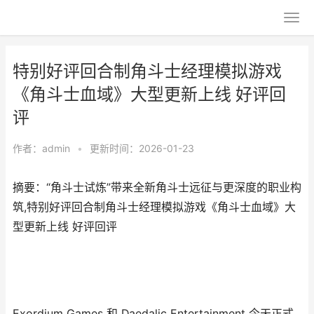
特别好评回合制角斗士经理模拟游戏
《角斗士血域》大型更新上线 好评回
评
作者：
admin
•
更新时间：2026-01-23
摘要：“角斗士试炼”带来全新角斗士远征与更深度的职业构
筑,特别好评回合制角斗士经理模拟游戏《角斗士血域》大
型更新上线 好评回评
Exordium Games 和 Daedalic Entertainment 今天正式