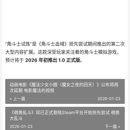
“角斗士试炼”是《角斗士血域》抢先尝试期间推出的第二次
大型内容扩展。这款深受玩家关注着的角斗士模拟游戏，
预计将于
2026 年初推出 1.0 正式版
。
动画电影《魔法少女小圆〈魔女之夜的回天〉》公布将再
次延期 电影魔法的视频
« 上一篇
2026-01-23
《萌兽乱斗》现已正式登陆Steam平台开始抢先尝试 萌兽
大乱斗
2026-01-23
下一篇 »