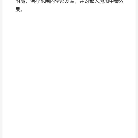
附魔，治疗范围内全部友军，并对敌人施加中毒效
果。