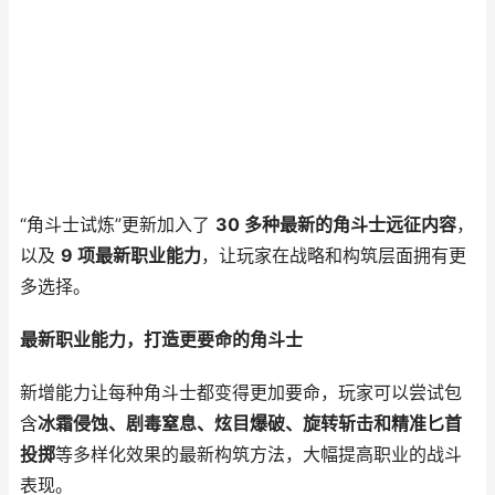
“角斗士试炼”更新加入了
30 多种最新的角斗士远征内容
，
以及
9 项最新职业能力
，让玩家在战略和构筑层面拥有更
多选择。
最新职业能力，打造更要命的角斗士
新增能力让每种角斗士都变得更加要命，玩家可以尝试包
含
冰霜侵蚀、剧毒窒息、炫目爆破、旋转斩击和精准匕首
投掷
等多样化效果的最新构筑方法，大幅提高职业的战斗
表现。