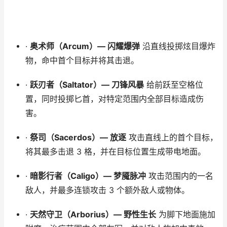
·
奥术师（Arcum）— 闪耀爆弹
沿直线投掷炫目爆炸
物，命中首个目标并将其击退。
·
跃刃者（Saltator）— 刀锋风暴
给前跃至空格位
置，同时投掷匕首，对特定范围内全部目标造成伤
害。
·
祭司（Sacerdos）— 放逐
攻击直线上的首个目标，
将其最多击退 3 格，并在目标位置生成带电地面。
·
暗影行者（Caligo）— 梦魇脉冲
攻击范围内的一名
敌人，并最多连锁攻击 3 个额外敌人或物体。
·
天然守卫（Arborius）— 野性生长
为脚下地面施加