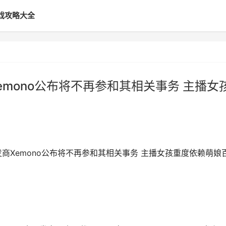
戏攻略大全
mono公布将不再参和其相关事务 主播女
商Xemono公布将不再参和其相关事务 主播女孩重度依赖萌娘