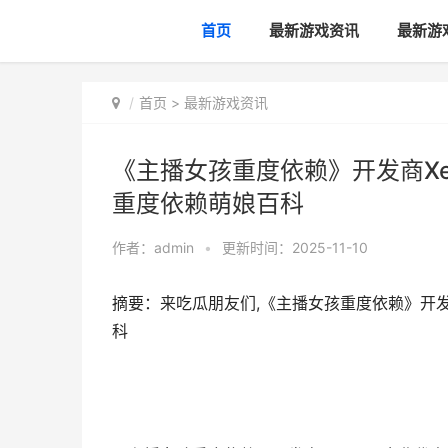
首页
最新游戏资讯
最新游
首页
>
最新游戏资讯
《主播女孩重度依赖》开发商Xe
重度依赖萌娘百科
作者：
admin
•
更新时间：2025-11-10
摘要：来吃瓜朋友们,《主播女孩重度依赖》开发
科