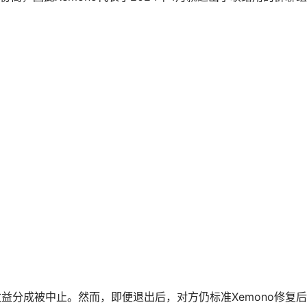
收益分成被中止。然而，即便退出后，对方仍标准Xemono修复