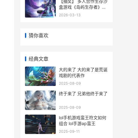
【抽奖】 多人合作生存沙
盒游戏《岛屿生存者》最
新DLC“冰霜堡垒”今天上
2026-03-13
线 多人抽牌游戏
猜你喜欢
经典文章
大的来了 大的来了是荒诞
戏剧的代表作
2025-08-09
终于来了 兄弟他终于来了
2025-08-09
lol手机游戏蛮王符文如何
组合 lol手游ap蛮王
2025-09-11