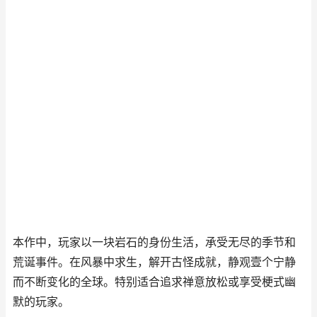
本作中，玩家以一块岩石的身份生活，承受无尽的季节和
荒诞事件。在风暴中求生，解开古怪成就，静观壹个宁静
而不断变化的全球。特别适合追求禅意放松或享受梗式幽
默的玩家。