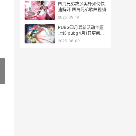
四海兄弟故乡奖杯如何快
速解开 四海兄弟歌曲视频
2025-09-19
PUBG四月最新活动主题
上线 pubg4月1日更新公
告
2025-08-09
»