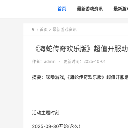
首页
最新游戏资讯
最新游
首页
>
最新游戏资讯
《海蛇传奇欢乐版》超值开服助力<
作者：
admin
•
更新时间：2025-10-01
摘要：咪噜游戏,《海蛇传奇欢乐版》超值开服助力&lt
活动主题时刻
2025-09-30开始(永久)