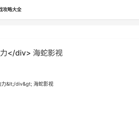
戏攻略大全
/div> 海蛇影视
;/div&gt; 海蛇影视