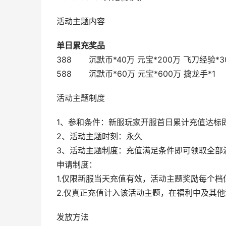
活动主题内容
单日累充
奖品
388
沉默币*40万 元宝*200万 飞刀经验*3
588
沉默币*60万 元宝*600万 擒龙手*1
活动主题制度
1、参和条件：新服玩家开服首日累计充值达标即可
2、活动主题时刻：永久      

3、活动主题制度：充值满足条件即可领取全部
申请制度：

1.仅限新服当天充值有效，活动主题奖励每个档
2.仅真正充值计入该活动主题，在福利中及其
发放方法