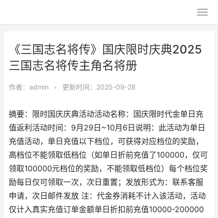
《三国志名将传》国庆限时庆典2025
三国志名将传主角名将册
作者：
admin
•
更新时间：2025-09-28
摘要：限时国庆庆典活动活动名称：国庆限时代金单日充
值返利活动时间：9月29日~10月6日说明：此活动为单日
充值活动，单日充值以下档位，可获得对应档位的奖励，
高档位不能领取低档位（如单日折前充值了100000，仅可
领取100000元档位的奖励，不能领取低档位）每个档位奖
励每日仅可领取一次，次日重置；发放形式为：联系客服
申请，次日邮件发放 注：代金券消耗不计入该活动，活动
仅计入真实充值订单金额单日折扣前充值10000-200000