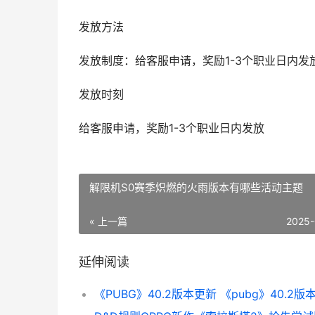
发放方法
发放制度：给客服申请，奖励1-3个职业日内发
发放时刻
给客服申请，奖励1-3个职业日内发放
解限机S0赛季炽燃的火雨版本有哪些活动主题
« 上一篇
2025-
延伸阅读
《PUBG》40.2版本更新 《pubg》40.2版