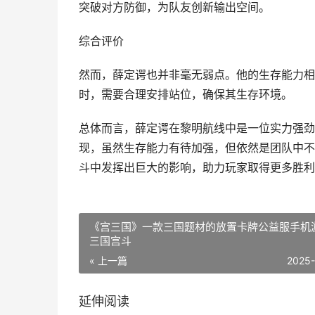
突破对方防御，为队友创新输出空间。
综合评价
然而，薛定谔也并非毫无弱点。他的生存能力相
时，需要合理安排站位，确保其生存环境。
总体而言，薛定谔在黎明航线中是一位实力强劲
现，虽然生存能力有待加强，但依然是团队中不
斗中发挥出巨大的影响，助力玩家取得更多胜利
《宫三国》一款三国题材的放置卡牌公益服手机
三国宫斗
« 上一篇
2025
延伸阅读