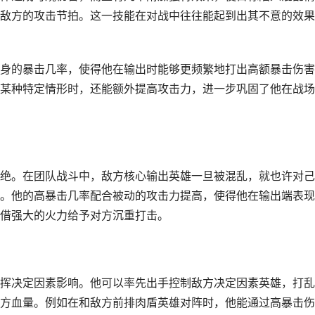
敌方的攻击节拍。这一技能在对战中往往能起到出其不意的效果
身的暴击几率，使得他在输出时能够更频繁地打出高额暴击伤害
某种特定情形时，还能额外提高攻击力，进一步巩固了他在战场
绝。在团队战斗中，敌方核心输出英雄一旦被混乱，就也许对己
。他的高暴击几率配合被动的攻击力提高，使得他在输出端表现
借强大的火力给予对方沉重打击。
挥决定因素影响。他可以率先出手控制敌方决定因素英雄，打乱
方血量。例如在和敌方前排肉盾英雄对阵时，他能通过高暴击伤