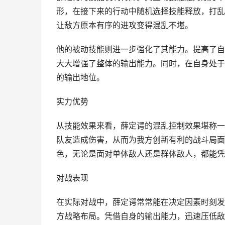
形，在接下来的行动中随机选择技能释放，打乱
让敌方原本有序的进攻变得混乱不堪。
他的被动技能则进一步强化了其能力。提高了自
大大增强了整体的输出能力。同时，在自身处于
的输出地位。
实力优势
从技能效果来看，薛定谔的混乱控制效果堪称一
队友造成伤害，从而为我方创新有利的战斗局面
色，无论是面对单体敌人还是群体敌人，都能凭
对战表现
在实际对战中，薛定谔常常能在决定因素时刻发
方战略布局。凭借自身的输出能力，迅速压低敌