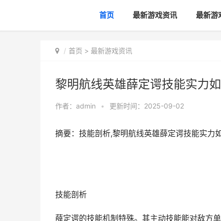
首页
最新游戏资讯
最新游
首页
>
最新游戏资讯
黎明航线英雄薛定谔技能实力如
作者：
admin
•
更新时间：2025-09-02
摘要：技能剖析,黎明航线英雄薛定谔技能实力
技能剖析
薛定谔的技能机制特殊。其主动技能能对敌方单