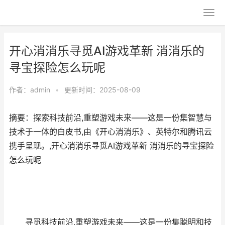
开心消消乐寻觅AI游戏革新 消消乐的
寻宝探险怎么玩呢
作者：
admin
•
更新时间：2025-08-09
摘要：探索科技前沿,重塑游戏未来——这是一份集智慧与
技术于一体的白皮书,由《开心消消乐》、英特尔和腾讯云
携手呈现。,开心消消乐寻觅AI游戏革新 消消乐的寻宝探险
怎么玩呢
寻觅科技前沿,重塑游戏未来——这是一份集聪明和技