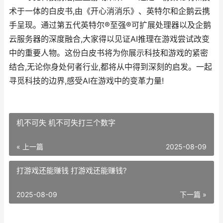
术于一体的白皮书,由《开心消消乐》、英特尔和企鹅云携
手呈现。通过第五代英特尔®至强®可扩展处理器以及企鹅
云服务器的深度融合,大家得以见证AI推理在游戏尝试改变
中的重要人物。这份白皮书将为你展示科技和游戏的紧密
结合,无论你身处何者行业,都将从中得到深刻的启发。一起
寻觅科技的边界,感受AI在游戏中的变革力量!
机不可失 机不可失打三个数字
« 上一篇
2025-08-09
打游戏还能赚钱 打游戏还能赚钱?
2025-08-09
下一篇 »